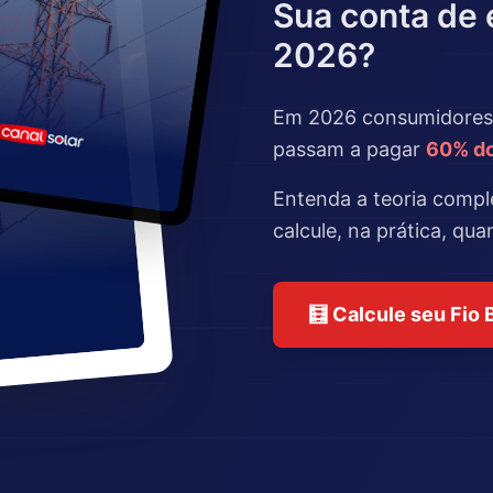
Sua conta de 
2026?
Em 2026 consumidores
passam a pagar
60% do
Entenda a teoria compl
calcule, na prática, qu
🧮 Calcule seu Fio 