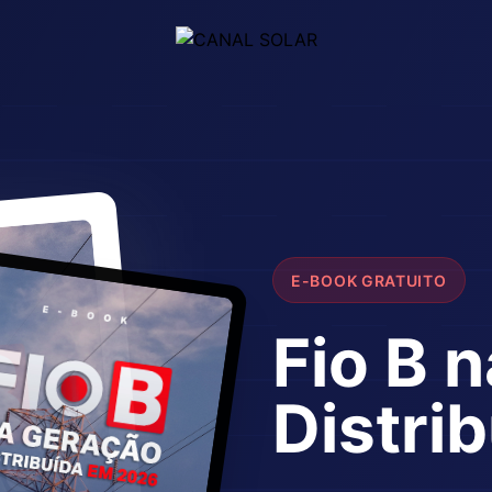
E-BOOK GRATUITO
Fio B 
Distri