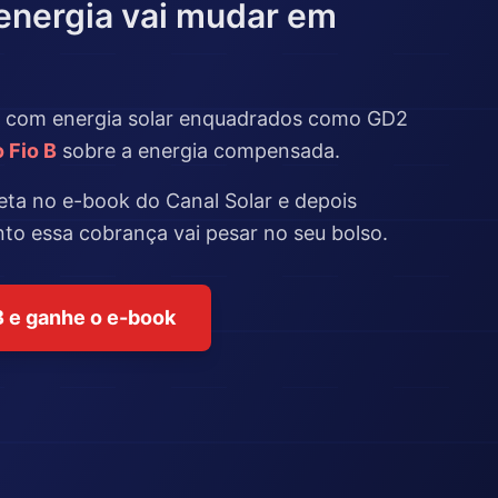
energia vai mudar em
 com energia solar enquadrados como GD2
 Fio B
sobre a energia compensada.
eta no e-book do Canal Solar e depois
anto essa cobrança vai pesar no seu bolso.
B e ganhe o e-book