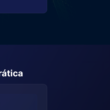
rática