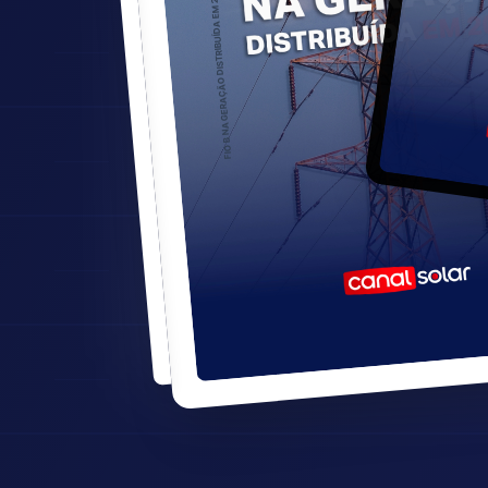
FIO B NA GERAÇÃO DISTRIBUÍDA EM 2026